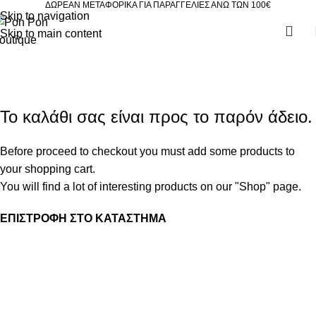
ΔΩΡΕΑΝ ΜΕΤΑΦΟΡΙΚΑ ΓΙΑ ΠΑΡΑΓΓΕΛΙΕΣ ΑΝΩ ΤΩΝ 100€
Skip to navigation
Skip to main content
ΚΑΛΑΘΙ ΑΓΟΡΩΝ
Ταμείο
ΟΛΟΚΛΗΡΩΣΗ ΑΓΟΡΑΣ
Το καλάθι σας είναι προς το παρόν άδειο.
Before proceed to checkout you must add some products to
your shopping cart.
You will find a lot of interesting products on our "Shop" page.
ΕΠΙΣΤΡΟΦΉ ΣΤΟ ΚΑΤΆΣΤΗΜΑ