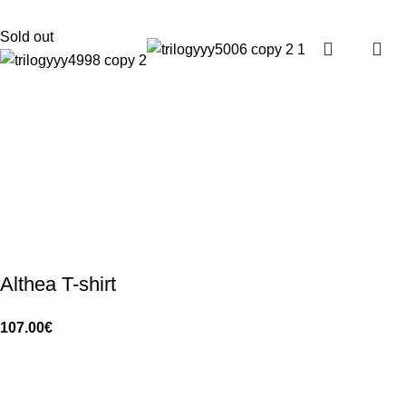
Sold out
Althea T-shirt
107.00
€