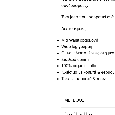
συνδυασμούς.
Ένα jean που ισορροπεί ανάμ
Λεπτομέρειες:
Mid Waist εφαρμογή
Wide leg γραμμή
Cut-out λεπτομέρειες στη μέσ
Σταθερό denim
100% organic cotton
Κλείσιμο με κουμπί & φερμο
Τσέπες μπροστά & πίσω
ΜΈΓΕΘΟΣ