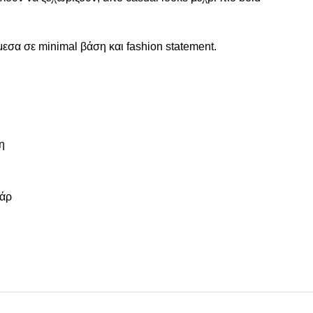
εσα σε minimal βάση και fashion statement.
η
υάρ