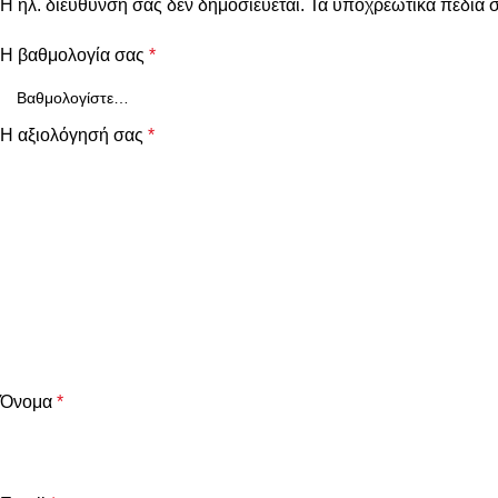
Η ηλ. διεύθυνση σας δεν δημοσιεύεται.
Τα υποχρεωτικά πεδία 
Η βαθμολογία σας
*
Η αξιολόγησή σας
*
Όνομα
*