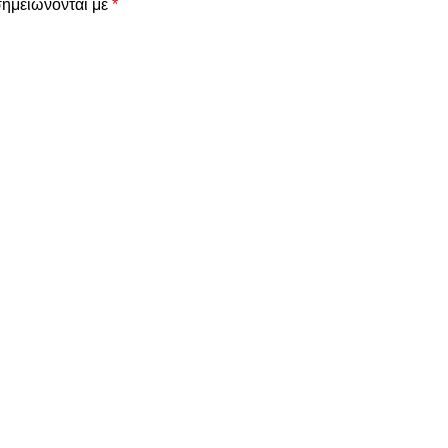
σημειώνονται με
*