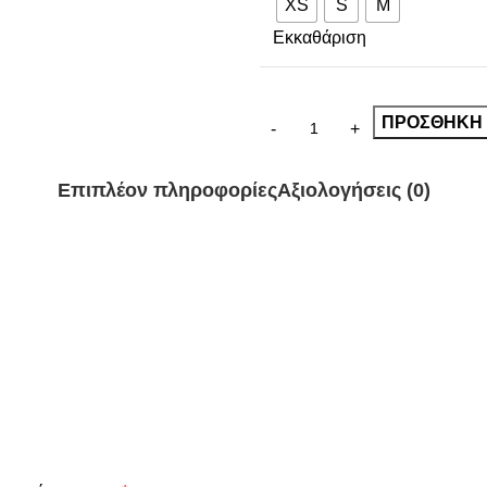
XS
S
M
Εκκαθάριση
ΠΡΟΣΘΉΚΗ 
Επιπλέον πληροφορίες
Αξιολογήσεις (0)