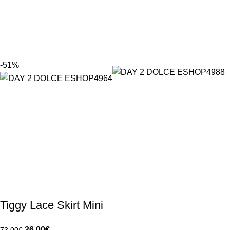
-51%
Tiggy Lace Skirt Mini
36.00
€