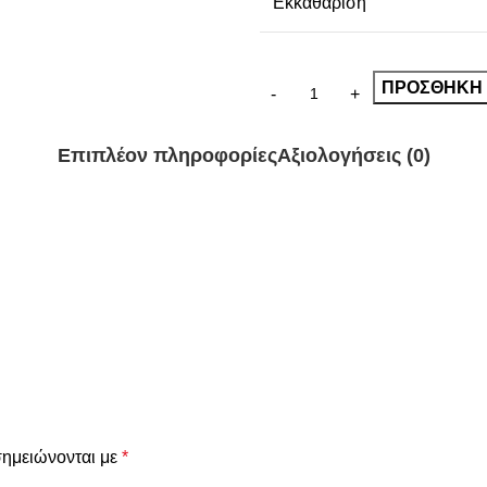
Εκκαθάριση
ΠΡΟΣΘΉΚΗ 
Επιπλέον πληροφορίες
Αξιολογήσεις (0)
σημειώνονται με
*