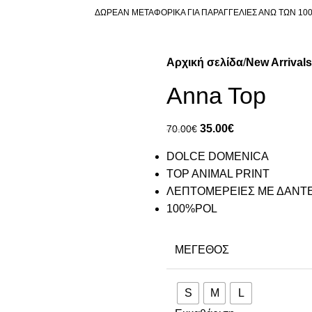
ΔΩΡΕΑΝ ΜΕΤΑΦΟΡΙΚΑ ΓΙΑ ΠΑΡΑΓΓΕΛΙΕΣ ΑΝΩ ΤΩΝ 10
Αρχική σελίδα
New Arrivals
Anna Top
35.00
€
70.00
€
DOLCE DOMENICA
TOP ANIMAL PRINT
ΛΕΠΤΟΜΕΡΕΙΕΣ ΜΕ ΔΑΝΤ
100%POL
ΜΈΓΕΘΟΣ
S
M
L