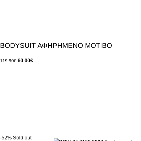
BODYSUIT ΑΦΗΡΗΜΕΝΟ ΜΟΤΙΒΟ
60.00
€
119.90
€
-52%
Sold out