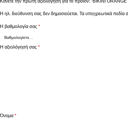
Κάνετε την πρώτη αξιολόγηση για το προϊόν: “BIKINI ORA
Η ηλ. διεύθυνση σας δεν δημοσιεύεται.
Τα υποχρεωτικά πεδία 
Η βαθμολογία σας
*
Η αξιολόγησή σας
*
Όνομα
*