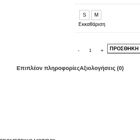
S
M
Εκκαθάριση
ΠΡΟΣΘΉΚΗ 
Επιπλέον πληροφορίες
Αξιολογήσεις (0)