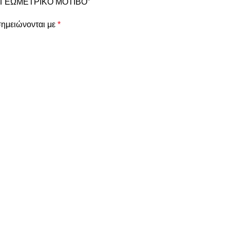
NGE ΓΕΩΜΕΤΡΙΚΟ ΜΟΤΙΒΟ”
σημειώνονται με
*