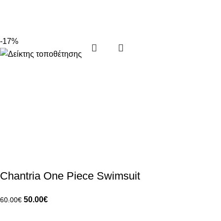
-17%
Chantria One Piece Swimsuit
50.00
€
60.00
€