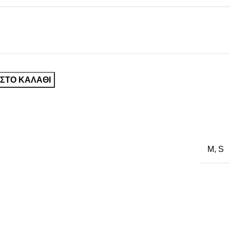
ΣΤΟ ΚΑΛΆΘΙ
M
,
S