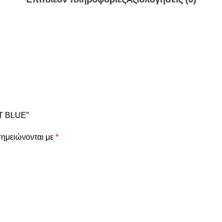
HT BLUE”
σημειώνονται με
*