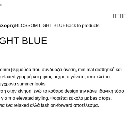
0€
Σορτς
BLOSSOM LIGHT BLUE
Back to products
GHT BLUE
enim βερμούδα που συνδυάζει άνεση, minimal αισθητική και
 relaxed γραμμή και μήκος μέχρι το γόνατο, αποτελεί το
σύγχρονα summer looks.
νεση στην κίνηση, ενώ το καθαρό design την κάνει ιδανική τόσο
 για πιο elevated styling. Φοριέται εύκολα με basic tops,
για ένα relaxed αλλά fashion-forward αποτέλεσμα.