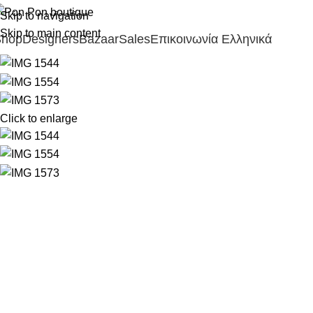
Skip to navigation
Skip to main content
Shop
Designers
Bazaar
Sales
Επικοινωνία
Ελληνικά
Click to enlarge