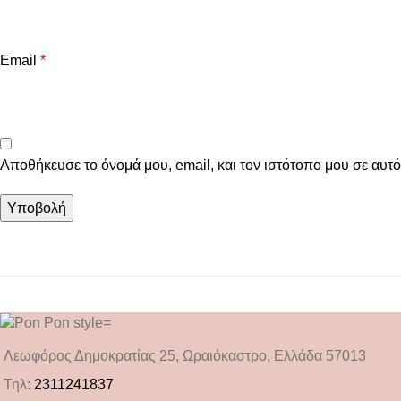
Email
*
Αποθήκευσε το όνομά μου, email, και τον ιστότοπο μου σε αυτ
Λεωφόρος Δημοκρατίας 25, Ωραιόκαστρο, Ελλάδα 57013
Τηλ:
2311241837