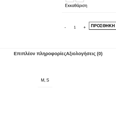
Εκκαθάριση
ΠΡΟΣΘΉΚΗ 
Επιπλέον πληροφορίες
Αξιολογήσεις (0)
M
,
S