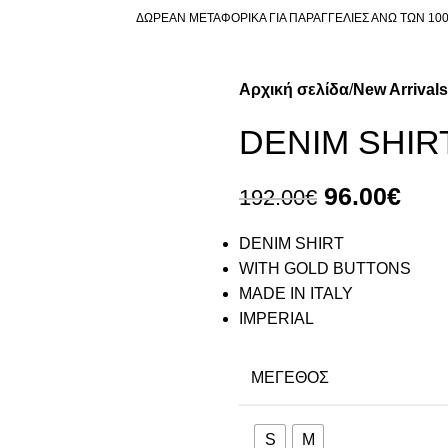
ΔΩΡΕΑΝ ΜΕΤΑΦΟΡΙΚΑ ΓΙΑ ΠΑΡΑΓΓΕΛΙΕΣ ΑΝΩ ΤΩΝ 10
Αρχική σελίδα
New Arrivals
DENIM SHIR
96.00
€
192.00
€
DENIM SHIRT
WITH GOLD BUTTONS
MADE IN ITALY
IMPERIAL
ΜΈΓΕΘΟΣ
S
M