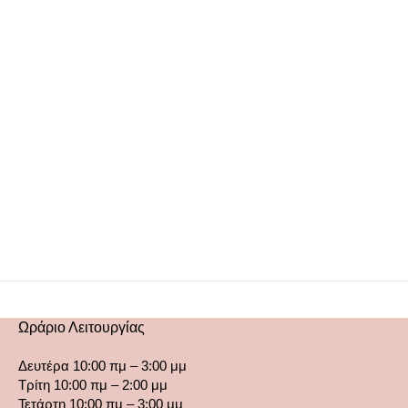
Ωράριο Λειτουργίας
Δευτέρα 10:00 πμ – 3:00 μμ
Τρίτη 10:00 πμ – 2:00 μμ
Τετάρτη 10:00 πμ – 3:00 μμ