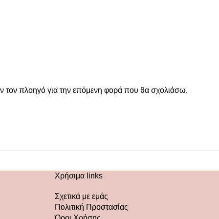
όν τον πλοηγό για την επόμενη φορά που θα σχολιάσω.
Χρήσιμα links
Σχετικά με εμάς
Πολιτική Προστασίας
Όροι Χρήσης