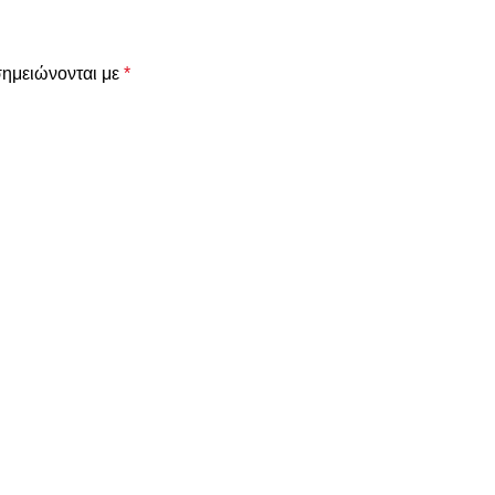
σημειώνονται με
*