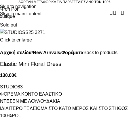
ΔΩΡΕΑΝ ΜΕΤΑΦΟΡΙΚΑ ΓΙΑ ΠΑΡΑΓΓΕΛΙΕΣ ΑΝΩ ΤΩΝ 100€
Skip to navigation
Skip to main content
Sold out
Click to enlarge
Αρχική σελίδα
New Arrivals
Φορέματα
Back to products
Elastic Mini Floral Dress
130.00
€
STUDIO83
ΦΟΡΕΜΑ ΚΟΝΤΟ ΕΛΑΣΤΙΚΟ
ΝΤΕΣΕΝ ΜΕ ΛΟΥΛΟΥΔΑΚΙΑ
ΙΔΙΑΙΤΕΡΟ ΤΕΛΕΙΩΜΑ ΣΤΟ ΚΑΤΩ ΜΕΡΟΣ ΚΑΙ ΣΤΟ ΣΤΗΘΟΣ
100%POL