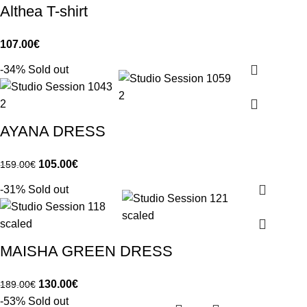
Althea T-shirt
107.00
€
-34%
Sold out
AYANA DRESS
105.00
€
159.00
€
-31%
Sold out
MAISHA GREEN DRESS
130.00
€
189.00
€
-53%
Sold out