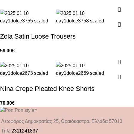
Zola Satin Loose Trousers
59.00
€
Nina Crepe Pleated Knee Shorts
70.00
€
Λεωφόρος Δημοκρατίας 25, Ωραιόκαστρο, Ελλάδα 57013
Τηλ:
2311241837