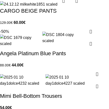
CARGO BEIGE PANTS
60.00
€
129.00
€
-50%
Angela Platinum Blue Pants
44.00
€
88.00
€
Mimi Bell-Bottom Trousers
54.00
€