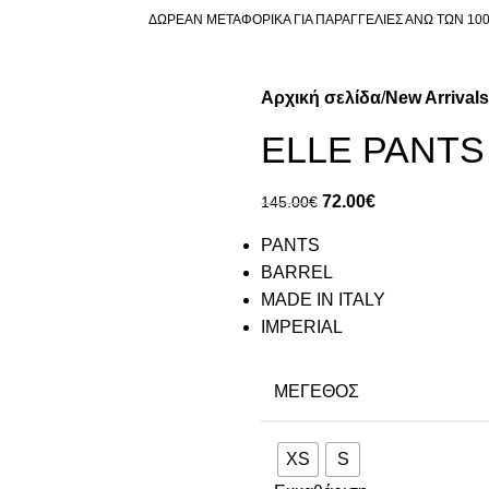
ΔΩΡΕΑΝ ΜΕΤΑΦΟΡΙΚΑ ΓΙΑ ΠΑΡΑΓΓΕΛΙΕΣ ΑΝΩ ΤΩΝ 10
Αρχική σελίδα
New Arrivals
ELLE PANTS
72.00
€
145.00
€
PANTS
BARREL
MADE IN ITALY
IMPERIAL
ΜΈΓΕΘΟΣ
XS
S