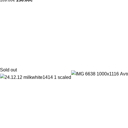
189.00
€
Sold out