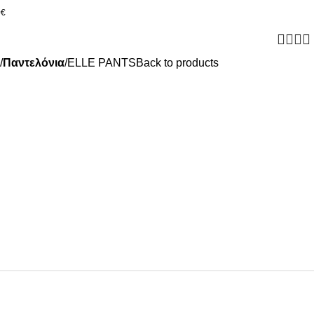
0€
Παντελόνια
ELLE PANTS
Back to products