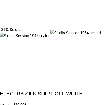
-31%
Sold out
ELECTRA SILK SHIRT OFF WHITE
130.00
€