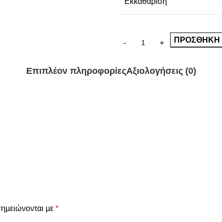
Εκκαθάριση
ΠΡΟΣΘΉΚΗ 
Επιπλέον πληροφορίες
Αξιολογήσεις (0)
σημειώνονται με
*