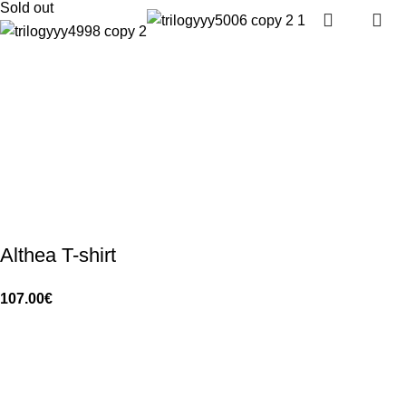
Sold out
Althea T-shirt
107.00
€