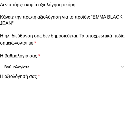
Δεν υπάρχει καμία αξιολόγηση ακόμη.
Κάνετε την πρώτη αξιολόγηση για το προϊόν: “EMMA BLACK
JEAN”
Η ηλ. διεύθυνση σας δεν δημοσιεύεται.
Τα υποχρεωτικά πεδία
σημειώνονται με
*
Η βαθμολογία σας
*
Η αξιολόγησή σας
*