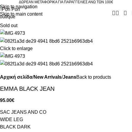
ΔΩΡΕΑΝ ΜΕΤΑΦΟΡΙΚΑ ΓΙΑ ΠΑΡΑΓΓΕΛΙΕΣ ΑΝΩ ΤΩΝ 100€
Skip to navigation
Skip to main content
Sold out
Click to enlarge
Αρχική σελίδα
New Arrivals
Jeans
Back to products
EMMA BLACK JEAN
95.00
€
SAC JEANS AND CO
WIDE LEG
BLACK DARK