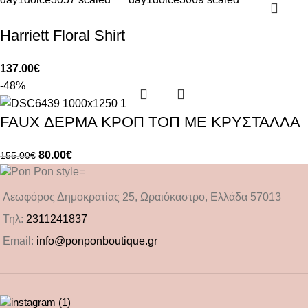
Harriett Floral Shirt
137.00
€
-48%
FAUX ΔΕΡΜΑ ΚΡΟΠ ΤΟΠ ΜΕ ΚΡΥΣΤΑΛΛΑ
80.00
€
155.00
€
Λεωφόρος Δημοκρατίας 25, Ωραιόκαστρο, Ελλάδα 57013
Τηλ:
2311241837
Email:
info@ponponboutique.gr