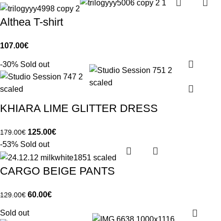
Althea T-shirt
107.00
€
-30%
Sold out
KHIARA LIME GLITTER DRESS
125.00
€
179.00
€
-53%
Sold out
CARGO BEIGE PANTS
60.00
€
129.00
€
Sold out