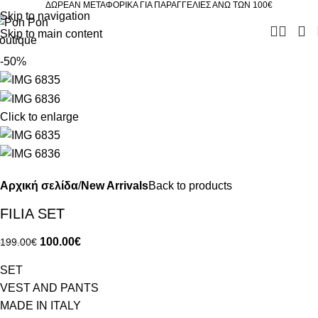
ΔΩΡΕΑΝ ΜΕΤΑΦΟΡΙΚΑ ΓΙΑ ΠΑΡΑΓΓΕΛΙΕΣ ΑΝΩ ΤΩΝ 100€
Skip to navigation
Skip to main content
-50%
Click to enlarge
Αρχική σελίδα
New Arrivals
Back to products
FILIA SET
100.00
€
199.00
€
SET
VEST AND PANTS
MADE IN ITALY