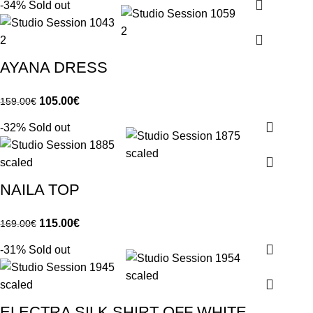
-34%
Sold out
AYANA DRESS
105.00
€
159.00
€
-32%
Sold out
NAILA TOP
115.00
€
169.00
€
-31%
Sold out
ELECTRA SILK SHIRT OFF WHITE