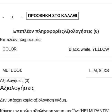
ΠΡΟΣΘΉΚΗ ΣΤΟ ΚΑΛΆΘΙ
Επιπλέον πληροφορίες
Αξιολογήσεις (0)
Επιπλέον πληροφορίες
COLOR
Black
,
white
,
YELLOW
ΜΈΓΕΘΟΣ
L
,
M
,
S
,
XS
Αξιολογήσεις (0)
Αξιολογήσεις
Δεν υπάρχει καμία αξιολόγηση ακόμη.
Κάνετε την πρώτη αξιολόγηση για το προϊόν: “HELMI PANTS”