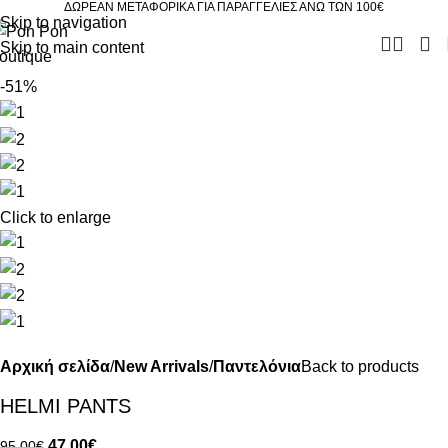
ΔΩΡΕΑΝ ΜΕΤΑΦΟΡΙΚΑ ΓΙΑ ΠΑΡΑΓΓΕΛΙΕΣ ΑΝΩ ΤΩΝ 100€
Skip to navigation
Skip to main content
-51%
Click to enlarge
Αρχική σελίδα
New Arrivals
Παντελόνια
Back to products
HELMI PANTS
47.00
€
95.00
€