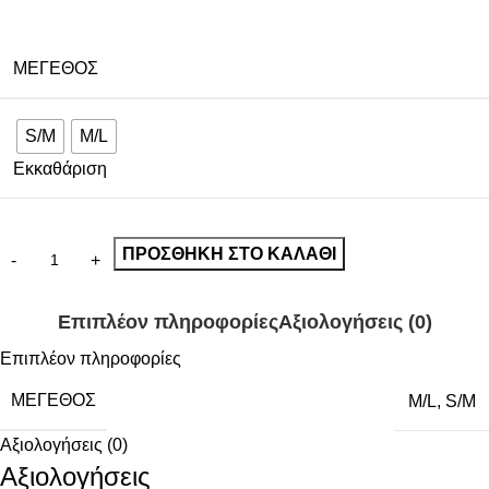
ΜΈΓΕΘΟΣ
S/M
M/L
Εκκαθάριση
ΠΡΟΣΘΉΚΗ ΣΤΟ ΚΑΛΆΘΙ
Επιπλέον πληροφορίες
Αξιολογήσεις (0)
Επιπλέον πληροφορίες
ΜΈΓΕΘΟΣ
M/L
,
S/M
Αξιολογήσεις (0)
Αξιολογήσεις