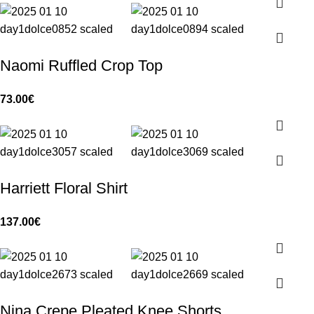
Naomi Ruffled Crop Top
73.00
€
Harriett Floral Shirt
137.00
€
Nina Crepe Pleated Knee Shorts