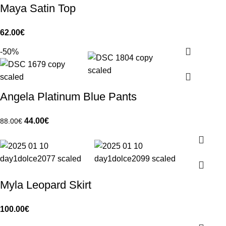
Maya Satin Top
62.00
€
-50%
Angela Platinum Blue Pants
44.00
€
88.00
€
Myla Leopard Skirt
100.00
€