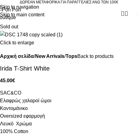
ΔΩΡΕΑΝ ΜΕΤΑΦΟΡΙΚΑ ΓΙΑ ΠΑΡΑΓΓΕΛΙΕΣ ΑΝΩ ΤΩΝ 100€
Skip to navigation
Skip to main content
Sold out
Click to enlarge
Αρχική σελίδα
New Arrivals
Tops
Back to products
Irida T-Shirt White
45.00
€
SAC&CO
Ελαφρώς χαλαροί ώμοι
Κοντομάνικο
Oversized εφαρμογή
Λευκό Χρώμα
100% Cotton