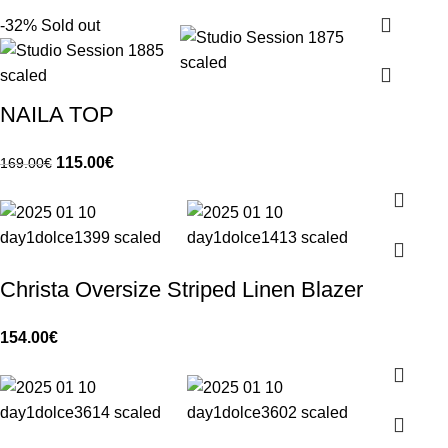
-32%
Sold out
NAILA TOP
115.00
€
169.00
€
Christa Oversize Striped Linen Blazer
154.00
€