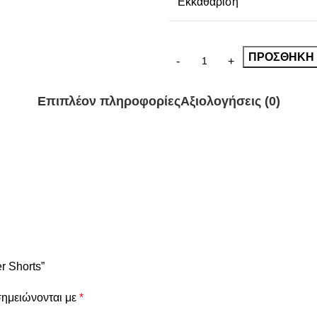
Εκκαθάριση
ΠΡΟΣΘΉΚΗ 
Επιπλέον πληροφορίες
Αξιολογήσεις (0)
r Shorts”
σημειώνονται με
*