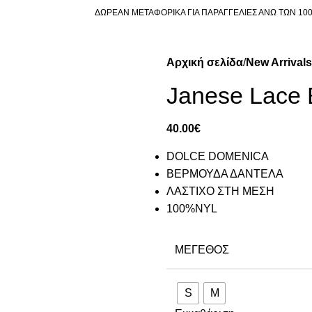
ΔΩΡΕΑΝ ΜΕΤΑΦΟΡΙΚΑ ΓΙΑ ΠΑΡΑΓΓΕΛΙΕΣ ΑΝΩ ΤΩΝ 10
Αρχική σελίδα
New Arrivals
Janese Lace 
40.00
€
DOLCE DOMENICA
ΒΕΡΜΟΥΔΑ ΔΑΝΤΕΛΑ
ΛΑΣΤΙΧΟ ΣΤΗ ΜΕΣΗ
100%NYL
ΜΈΓΕΘΟΣ
S
M