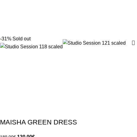
-31%
Sold out
MAISHA GREEN DRESS
130.00
€