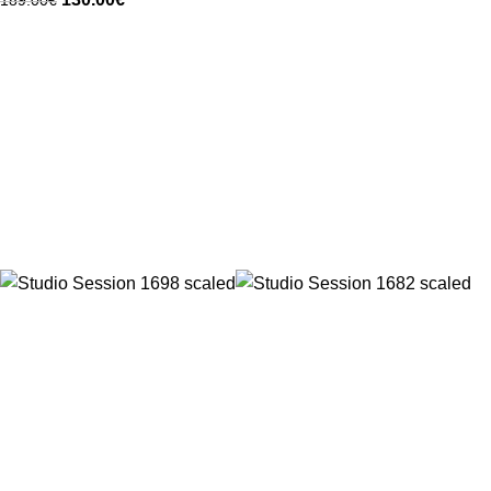
189.00
€