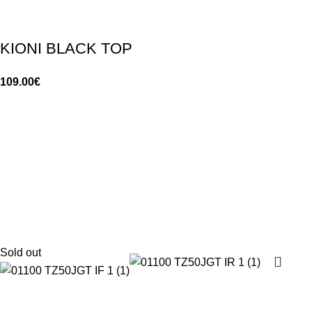
KIONI BLACK TOP
109.00
€
Sold out