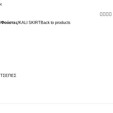
0€
Φούστες
KALI SKIRT
Back to products
 ΤΣΕΠΕΣ