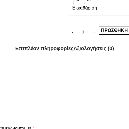
Εκκαθάριση
ΠΡΟΣΘΉΚΗ 
Επιπλέον πληροφορίες
Αξιολογήσεις (0)
σημειώνονται με
*