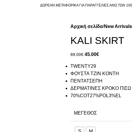
ΔΩΡΕΑΝ ΜΕΤΑΦΟΡΙΚΑ ΓΙΑ ΠΑΡΑΓΓΕΛΙΕΣ ΑΝΩ ΤΩΝ 10
Αρχική σελίδα
New Arrivals
KALI SKIRT
45.00
€
89.00
€
TWENTY29
ΦΟΥΣΤΑ ΤΖΙΝ ΚΟΝΤΗ
ΠΕΝΤΑΤΣΕΠΗ
ΔΕΡΜΑΤΙΝΕΣ ΚΡΟΚΟ ΠΙΣΩ
70%COT27%POL3%EL
ΜΈΓΕΘΟΣ
S
M