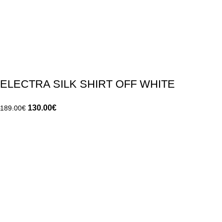
ELECTRA SILK SHIRT OFF WHITE
130.00
€
189.00
€