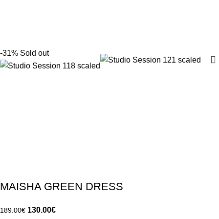
-31%
Sold out
MAISHA GREEN DRESS
130.00
€
189.00
€