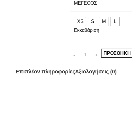
ΜΈΓΕΘΟΣ
XS
S
M
L
Εκκαθάριση
ΠΡΟΣΘΉΚΗ 
Επιπλέον πληροφορίες
Αξιολογήσεις (0)