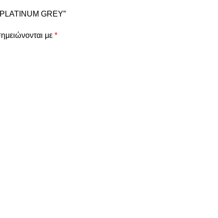
HY PLATINUM GREY”
σημειώνονται με
*