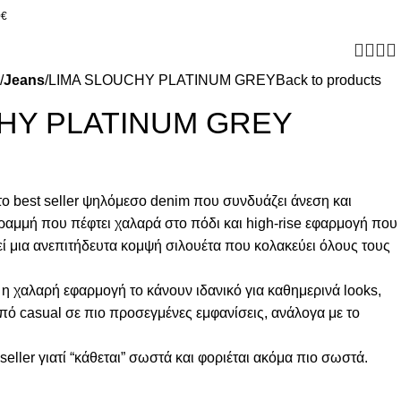
0€
Jeans
LIMA SLOUCHY PLATINUM GREY
Back to products
HY PLATINUM GREY
το best seller ψηλόμεσο denim που συνδυάζει άνεση και
ραμμή που πέφτει χαλαρά στο πόδι και high-rise εφαρμογή που
εί μια ανεπιτήδευτα κομψή σιλουέτα που κολακεύει όλους τους
 η χαλαρή εφαρμογή το κάνουν ιδανικό για καθημερινά looks,
ό casual σε πιο προσεγμένες εμφανίσεις, ανάλογα με το
 seller γιατί “κάθεται” σωστά και φοριέται ακόμα πιο σωστά.