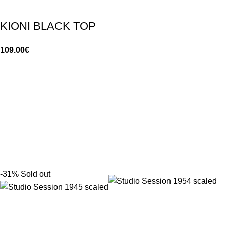
KIONI BLACK TOP
109.00
€
-31%
Sold out