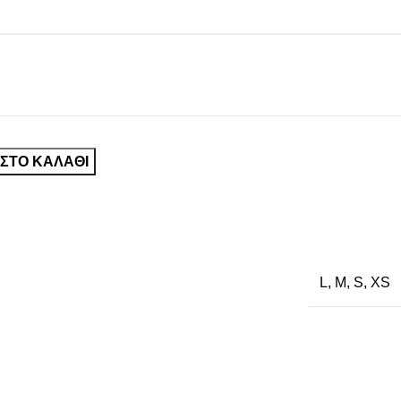
ΣΤΟ ΚΑΛΆΘΙ
L
,
M
,
S
,
XS