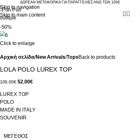
ΔΩΡΕΑΝ ΜΕΤΑΦΟΡΙΚΑ ΓΙΑ ΠΑΡΑΓΓΕΛΙΕΣ ΑΝΩ ΤΩΝ 100€
Skip to navigation
Skip to main content
-50%
Click to enlarge
Αρχική σελίδα
New Arrivals
Tops
Back to products
LOLA POLO LUREX TOP
52.00
€
105.00
€
LUREX TOP
POLO
MADE IN ITALY
SOUVENIR
ΜΈΓΕΘΟΣ