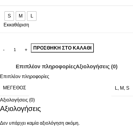
S
M
L
Εκκαθάριση
ΠΡΟΣΘΉΚΗ ΣΤΟ ΚΑΛΆΘΙ
Επιπλέον πληροφορίες
Αξιολογήσεις (0)
Επιπλέον πληροφορίες
ΜΈΓΕΘΟΣ
L
,
M
,
S
Αξιολογήσεις (0)
Αξιολογήσεις
Δεν υπάρχει καμία αξιολόγηση ακόμη.