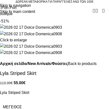
ΔΩΡΕΑΝ ΜΕΤΑΦΟΡΙΚΑ ΓΙΑ ΠΑΡΑΓΓΕΛΙΕΣ ΑΝΩ ΤΩΝ 100€
Skip to navigation
Skip to main content
-51%
Click to enlarge
Αρχική σελίδα
New Arrivals
Φούστες
Back to products
Lyla Striped Skirt
55.00
€
113.00
€
Lyla Striped Skirt
ΜΈΓΕΘΟΣ