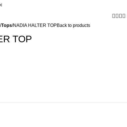
0€
Tops
NADIA HALTER TOP
Back to products
ER TOP