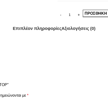
ΠΡΟΣΘΉΚΗ 
Επιπλέον πληροφορίες
Αξιολογήσεις (0)
 TOP”
σημειώνονται με
*