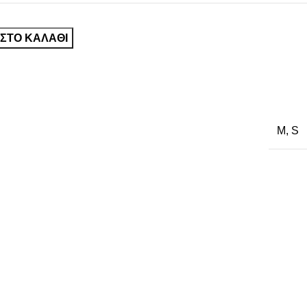
ΣΤΟ ΚΑΛΆΘΙ
M
,
S