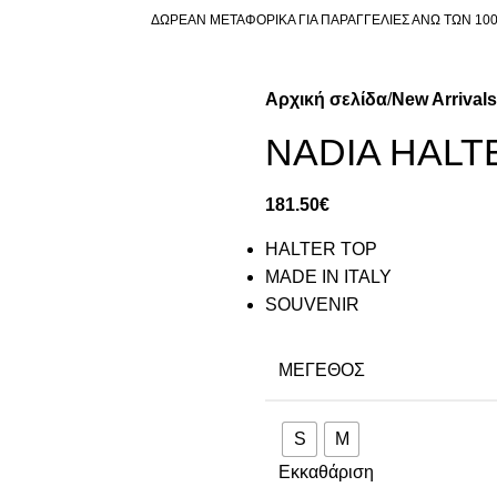
ΔΩΡΕΑΝ ΜΕΤΑΦΟΡΙΚΑ ΓΙΑ ΠΑΡΑΓΓΕΛΙΕΣ ΑΝΩ ΤΩΝ 10
Αρχική σελίδα
New Arrivals
NADIA HALT
181.50
€
HALTER TOP
MADE IN ITALY
SOUVENIR
ΜΈΓΕΘΟΣ
S
M
Εκκαθάριση