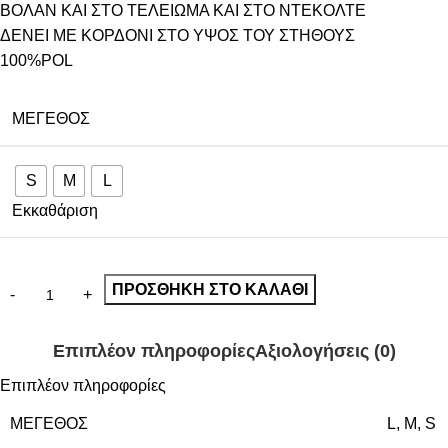
ΒΟΛΑΝ ΚΑΙ ΣΤΟ ΤΕΛΕΙΩΜΑ ΚΑΙ ΣΤΟ ΝΤΕΚΟΛΤΕ
ΔΕΝΕΙ ΜΕ ΚΟΡΔΟΝΙ ΣΤΟ ΥΨΟΣ ΤΟΥ ΣΤΗΘΟΥΣ
100%POL
ΜΈΓΕΘΟΣ
S
M
L
Εκκαθάριση
ΠΡΟΣΘΉΚΗ ΣΤΟ ΚΑΛΆΘΙ
Επιπλέον πληροφορίες
Αξιολογήσεις (0)
Επιπλέον πληροφορίες
ΜΈΓΕΘΟΣ
L
,
M
,
S