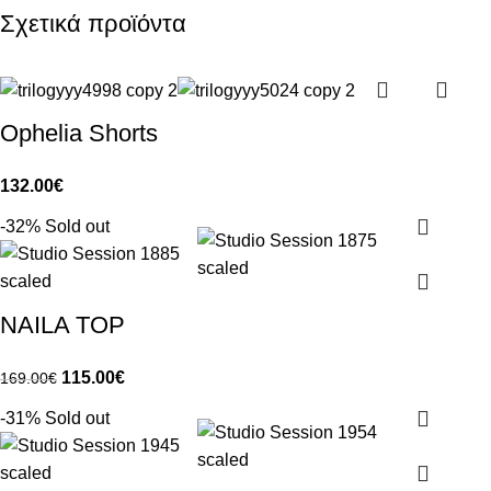
Σχετικά προϊόντα
Ophelia Shorts
132.00
€
-32%
Sold out
NAILA TOP
115.00
€
169.00
€
-31%
Sold out