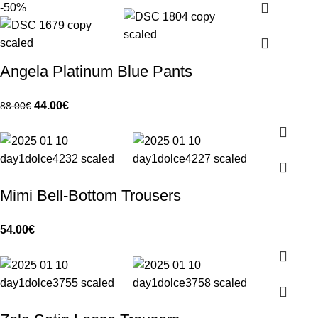
-50%
Angela Platinum Blue Pants
44.00
€
88.00
€
Mimi Bell-Bottom Trousers
54.00
€