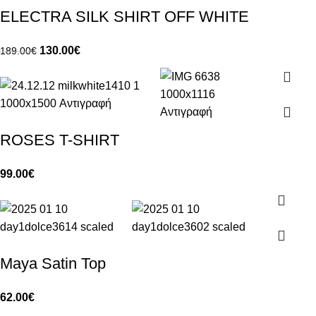
ELECTRA SILK SHIRT OFF WHITE
130.00
€
189.00
€
ROSES T-SHIRT
99.00
€
Maya Satin Top
62.00
€