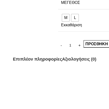
ΜΈΓΕΘΟΣ
M
L
Εκκαθάριση
ΠΡΟΣΘΉΚΗ 
Επιπλέον πληροφορίες
Αξιολογήσεις (0)