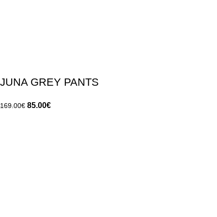
JUNA GREY PANTS
85.00
€
169.00
€