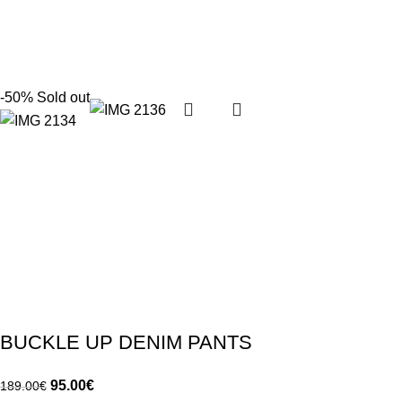
-50%
Sold out
BUCKLE UP DENIM PANTS
95.00
€
189.00
€