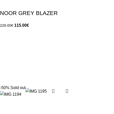
NOOR GREY BLAZER
115.00
€
229.00
€
-50%
Sold out