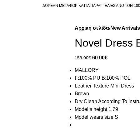
ΔΩΡΕΑΝ ΜΕΤΑΦΟΡΙΚΑ ΓΙΑ ΠΑΡΑΓΓΕΛΙΕΣ ΑΝΩ ΤΩΝ 10
Αρχική σελίδα
New Arrivals
Novel Dres
60.00
€
159.00
€
MALLORY
F:100% PU B:100% POL
Leather Texture Mini Dress
Brown
Dry Clean According To Instr
Model’s height 1,79
Model wears size S