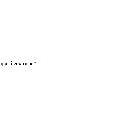
σημειώνονται με
*