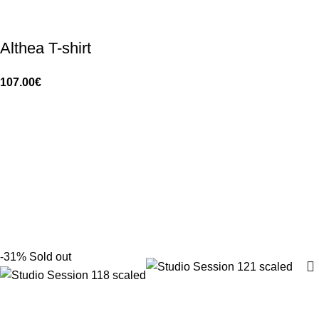
Althea T-shirt
107.00
€
-31%
Sold out