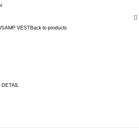
0€
SAMP VEST
Back to products
 DETAIL