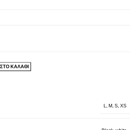
ΣΤΟ ΚΑΛΆΘΙ
L
,
M
,
S
,
XS