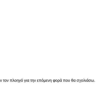
όν τον πλοηγό για την επόμενη φορά που θα σχολιάσω.