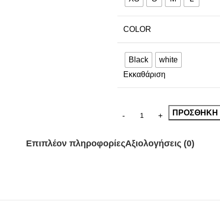
COLOR
Black
white
Εκκαθάριση
ΠΡΟΣΘΉΚΗ 
Επιπλέον πληροφορίες
Αξιολογήσεις (0)