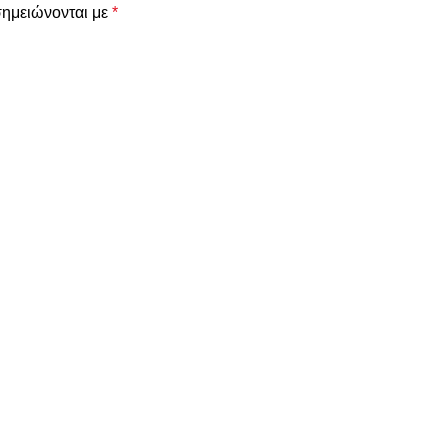
σημειώνονται με
*