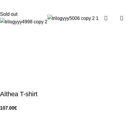
Sold out
Althea T-shirt
107.00
€