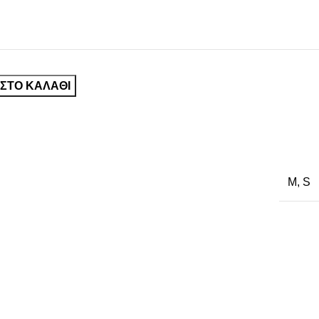
ΣΤΟ ΚΑΛΆΘΙ
M
,
S