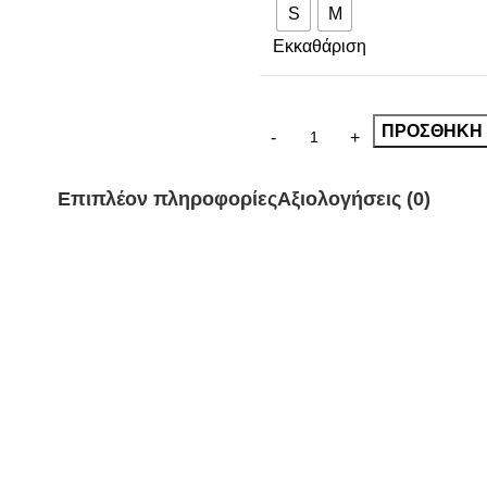
S
M
Εκκαθάριση
ΠΡΟΣΘΉΚΗ 
Επιπλέον πληροφορίες
Αξιολογήσεις (0)