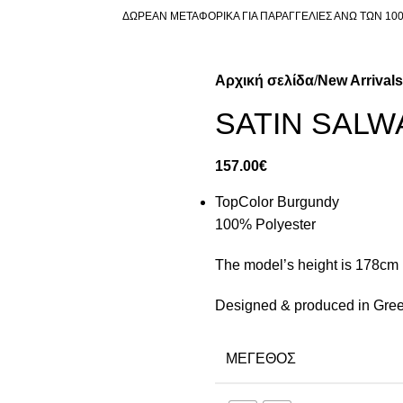
ΔΩΡΕΑΝ ΜΕΤΑΦΟΡΙΚΑ ΓΙΑ ΠΑΡΑΓΓΕΛΙΕΣ ΑΝΩ ΤΩΝ 10
Αρχική σελίδα
New Arrivals
SATIN SALW
157.00
€
TopColor Burgundy
100% Polyester
The model’s height is 178cm ,
Designed & produced in Gre
ΜΈΓΕΘΟΣ