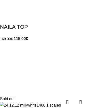
NAILA TOP
115.00
€
169.00
€
Sold out