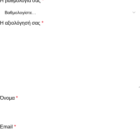
Η βαθμολογία σας
*
Η αξιολόγησή σας
*
Όνομα
*
Email
*