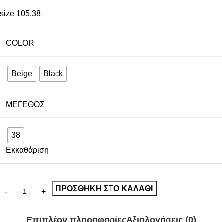
size 105,38
COLOR
Beige
Black
ΜΈΓΕΘΟΣ
38
Εκκαθάριση
ΠΡΟΣΘΉΚΗ ΣΤΟ ΚΑΛΆΘΙ
Επιπλέον πληροφορίες
Αξιολογήσεις (0)