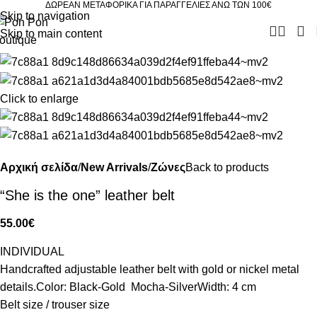
ΔΩΡΕΑΝ ΜΕΤΑΦΟΡΙΚΑ ΓΙΑ ΠΑΡΑΓΓΕΛΙΕΣ ΑΝΩ ΤΩΝ 100€
Skip to navigation
Skip to main content
Click to enlarge
Αρχική σελίδα
New Arrivals
Ζώνες
Back to products
“She is the one” leather belt
55.00
€
INDIVIDUAL
Handcrafted adjustable leather belt with gold or nickel metal
details.Color: Black-Gold Mocha-SilverWidth: 4 cm
Belt size / trouser size