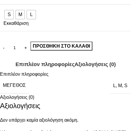
S
M
L
Εκκαθάριση
ΠΡΟΣΘΉΚΗ ΣΤΟ ΚΑΛΆΘΙ
Επιπλέον πληροφορίες
Αξιολογήσεις (0)
Επιπλέον πληροφορίες
ΜΈΓΕΘΟΣ
L
,
M
,
S
Αξιολογήσεις (0)
Αξιολογήσεις
Δεν υπάρχει καμία αξιολόγηση ακόμη.