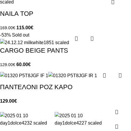
NAILA TOP
115.00
€
169.00
€
-53%
Sold out
CARGO BEIGE PANTS
60.00
€
129.00
€
ΠΑΝΤΕΛΟΝΙ ΡΟΖ ΚΑΡΟ
129.00
€