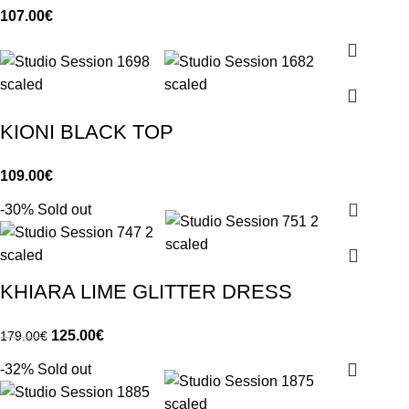
107.00
€
KIONI BLACK TOP
109.00
€
-30%
Sold out
KHIARA LIME GLITTER DRESS
125.00
€
179.00
€
-32%
Sold out