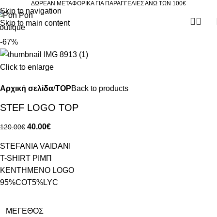
ΔΩΡΕΑΝ ΜΕΤΑΦΟΡΙΚΑ ΓΙΑ ΠΑΡΑΓΓΕΛΙΕΣ ΑΝΩ ΤΩΝ 100€
Skip to navigation
Skip to main content
-67%
Click to enlarge
Αρχική σελίδα
TOP
Back to products
STEF LOGO TOP
40.00
€
120.00
€
STEFANIA VAIDANI
T-SHIRT ΡΙΜΠ
ΚΕΝΤΗΜΕΝΟ LOGO
95%COT5%LYC
ΜΈΓΕΘΟΣ