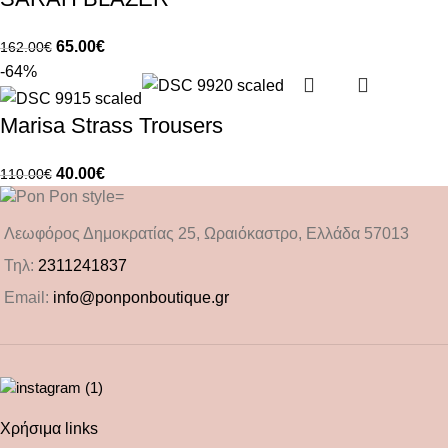
65.00
€
162.00
€
-64%
Marisa Strass Trousers
40.00
€
110.00
€
Λεωφόρος Δημοκρατίας 25, Ωραιόκαστρο, Ελλάδα 57013
Τηλ:
2311241837
Email:
info@ponponboutique.gr
Χρήσιμα links