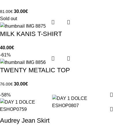
30.00
€
81.00
€
Sold out
MILK KANIS T-SHIRT
40.00
€
-61%
TWENTY METALIC TOP
30.00
€
76.00
€
-58%
Audrey Jean Skirt