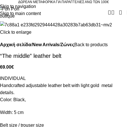
ΔΩΡΕΑΝ ΜΕΤΑΦΟΡΙΚΑ ΓΙΑ ΠΑΡΑΓΓΕΛΙΕΣ ΑΝΩ ΤΩΝ 100€
Skip to navigation
Skip to main content
Click to enlarge
Αρχική σελίδα
New Arrivals
Ζώνες
Back to products
“The middle” leather belt
69.00
€
INDIVIDUAL
Handcrafted adjustable leather belt with light gold metal
details.
Color: Black,
Width: 5 cm
Belt size / trouser size