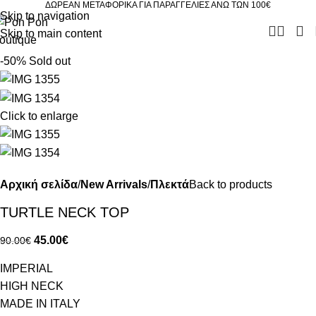
ΔΩΡΕΑΝ ΜΕΤΑΦΟΡΙΚΑ ΓΙΑ ΠΑΡΑΓΓΕΛΙΕΣ ΑΝΩ ΤΩΝ 100€
Skip to navigation
Skip to main content
-50%
Sold out
Click to enlarge
Αρχική σελίδα
New Arrivals
Πλεκτά
Back to products
TURTLE NECK TOP
45.00
€
90.00
€
IMPERIAL
HIGH NECK
MADE IN ITALY