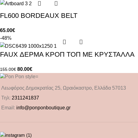
FL600 BORDEAUX BELT
65.00
€
-48%
FAUX ΔΕΡΜΑ ΚΡΟΠ ΤΟΠ ΜΕ ΚΡΥΣΤΑΛΛΑ
80.00
€
155.00
€
Λεωφόρος Δημοκρατίας 25, Ωραιόκαστρο, Ελλάδα 57013
Τηλ:
2311241837
Email:
info@ponponboutique.gr