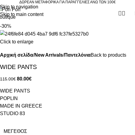
ΔΩΡΕΑΝ ΜΕΤΑΦΟΡΙΚΑ ΓΙΑ ΠΑΡΑΓΓΕΛΙΕΣ ΑΝΩ ΤΩΝ 100€
Skip to navigation
Skip to main content
-30%
Click to enlarge
Αρχική σελίδα
New Arrivals
Παντελόνια
Back to products
WIDE PANTS
80.00
€
115.00
€
WIDE PANTS
POPLIN
MADE IN GREECE
STUDIO 83
ΜΈΓΕΘΟΣ