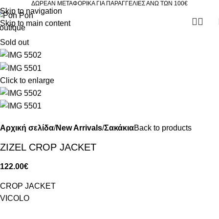
ΔΩΡΕΑΝ ΜΕΤΑΦΟΡΙΚΑ ΓΙΑ ΠΑΡΑΓΓΕΛΙΕΣ ΑΝΩ ΤΩΝ 100€
Skip to navigation
Skip to main content
Sold out
Click to enlarge
Αρχική σελίδα
New Arrivals
Σακάκια
Back to products
ZIZEL CROP JACKET
122.00
€
CROP JACKET
VICOLO