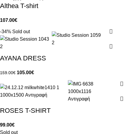
Althea T-shirt
107.00
€
-34%
Sold out
AYANA DRESS
105.00
€
159.00
€
ROSES T-SHIRT
99.00
€
Sold out