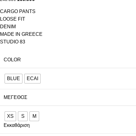
CARGO PANTS
LOOSE FIT
DENIM
MADE IN GREECE
STUDIO 83
COLOR
BLUE
ECAI
ΜΈΓΕΘΟΣ
XS
S
M
Εκκαθάριση