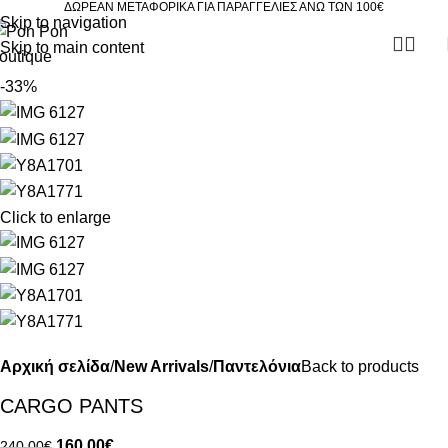
ΔΩΡΕΑΝ ΜΕΤΑΦΟΡΙΚΑ ΓΙΑ ΠΑΡΑΓΓΕΛΙΕΣ ΑΝΩ ΤΩΝ 100€
Skip to navigation
Skip to main content
-33%
Click to enlarge
Αρχική σελίδα
New Arrivals
Παντελόνια
Back to products
CARGO PANTS
160.00
€
240.00
€