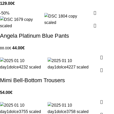
129.00
€
-50%
Angela Platinum Blue Pants
44.00
€
88.00
€
Mimi Bell-Bottom Trousers
54.00
€