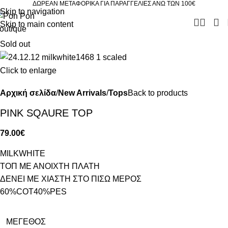
ΔΩΡΕΑΝ ΜΕΤΑΦΟΡΙΚΑ ΓΙΑ ΠΑΡΑΓΓΕΛΙΕΣ ΑΝΩ ΤΩΝ 100€
Skip to navigation
Skip to main content
Sold out
Click to enlarge
Αρχική σελίδα
New Arrivals
Tops
Back to products
PINK SQAURE TOP
79.00
€
MILKWHITE
ΤΟΠ ΜΕ ΑΝΟΙΧΤΗ ΠΛΑΤΗ
ΔΕΝΕΙ ΜΕ ΧΙΑΣΤΗ ΣΤΟ ΠΙΣΩ ΜΕΡΟΣ
60%COT40%PES
ΜΈΓΕΘΟΣ