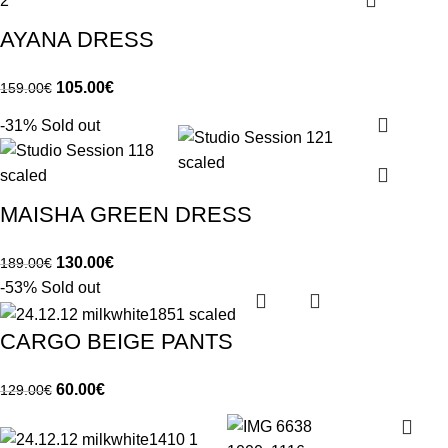
AYANA DRESS
105.00
€
159.00
€
-31%
Sold out
MAISHA GREEN DRESS
130.00
€
189.00
€
-53%
Sold out
CARGO BEIGE PANTS
60.00
€
129.00
€