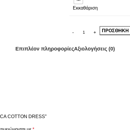
Εκκαθάριση
ΠΡΟΣΘΉΚΗ 
Επιπλέον πληροφορίες
Αξιολογήσεις (0)
ENICA COTTON DRESS”
σημειώνονται με
*