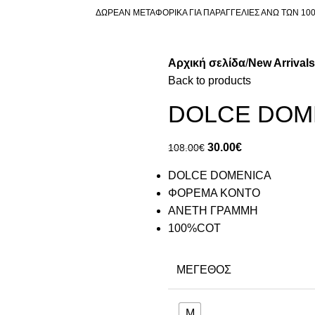
ΔΩΡΕΑΝ ΜΕΤΑΦΟΡΙΚΑ ΓΙΑ ΠΑΡΑΓΓΕΛΙΕΣ ΑΝΩ ΤΩΝ 10
Αρχική σελίδα
New Arrivals
Back to products
DOLCE DOM
30.00
€
108.00
€
DOLCE DOMENICA
ΦΟΡΕΜΑ ΚΟΝΤΟ
ΑΝΕΤΗ ΓΡΑΜΜΗ
100%COT
ΜΈΓΕΘΟΣ
M