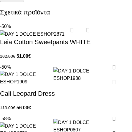
Σχετικά προϊόντα
-50%
Leia Cotton Sweetpants WHITE
51.00
€
102.00
€
-50%
Cali Leopard Dress
56.00
€
113.00
€
-58%