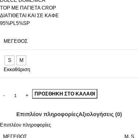
DOLCE DOMENICA
TOP ΜΕ ΠΑΓΙΕΤΑ CROP
ΔΙΑΤΙΘΕΤΑΙ ΚΑΙ ΣΕ ΚΑΦΕ
95%PL5%SP
ΜΈΓΕΘΟΣ
S
M
Εκκαθάριση
ΠΡΟΣΘΉΚΗ ΣΤΟ ΚΑΛΆΘΙ
Επιπλέον πληροφορίες
Αξιολογήσεις (0)
Επιπλέον πληροφορίες
ΜΈΓΕΘΟΣ
M
,
S