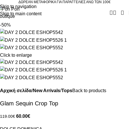
ΔΩΡΕΑΝ ΜΕΤΑΦΟΡΙΚΑ ΓΙΑ ΠΑΡΑΓΓΕΛΙΕΣ ΑΝΩ ΤΩΝ 100€
Skip to navigation
Skip to main content
-50%
Click to enlarge
Αρχική σελίδα
New Arrivals
Tops
Back to products
Glam Sequin Crop Top
60.00
€
119.00
€