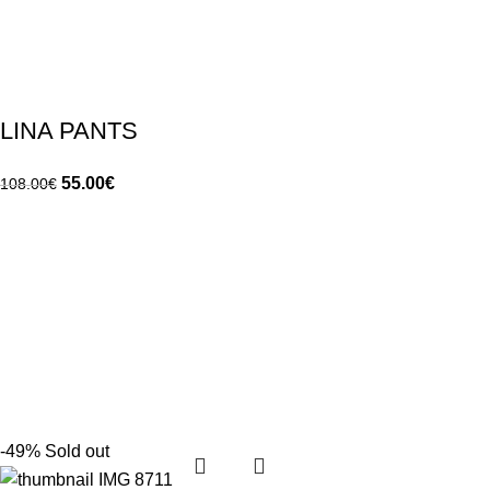
LINA PANTS
55.00
€
108.00
€
-49%
Sold out