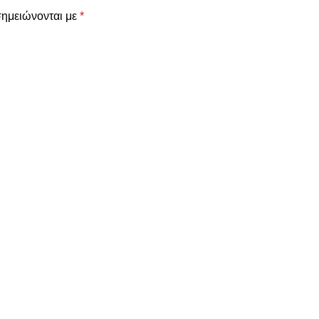
σημειώνονται με
*