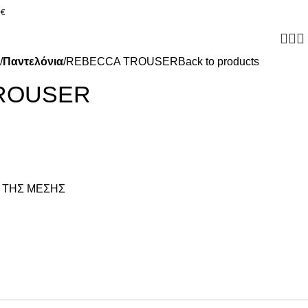
0€
Παντελόνια
REBECCA TROUSER
Back to products
ROUSER
 ΤΗΣ ΜΕΣΗΣ