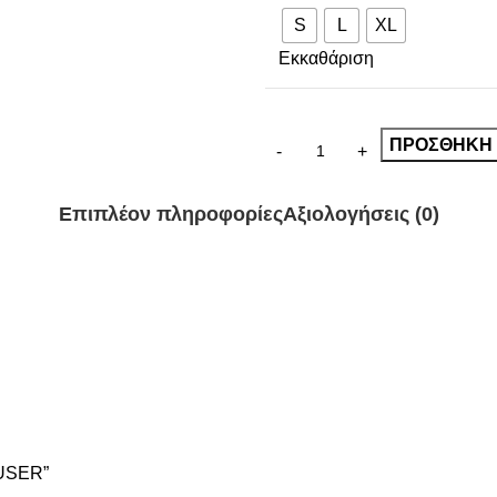
S
L
XL
Εκκαθάριση
ΠΡΟΣΘΉΚΗ 
Επιπλέον πληροφορίες
Αξιολογήσεις (0)
OUSER”