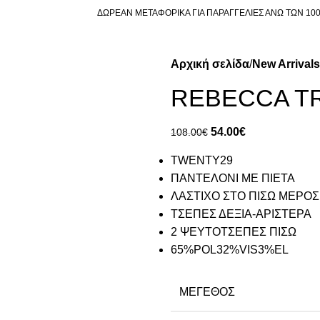
ΔΩΡΕΑΝ ΜΕΤΑΦΟΡΙΚΑ ΓΙΑ ΠΑΡΑΓΓΕΛΙΕΣ ΑΝΩ ΤΩΝ 10
Αρχική σελίδα
New Arrivals
REBECCA T
54.00
€
108.00
€
TWENTY29
ΠΑΝΤΕΛΟΝΙ ΜΕ ΠΙΕΤΑ
ΛΑΣΤΙΧΟ ΣΤΟ ΠΙΣΩ ΜΕΡΟΣ
ΤΣΕΠΕΣ ΔΕΞΙΑ-ΑΡΙΣΤΕΡΑ
2 ΨΕΥΤΟΤΣΕΠΕΣ ΠΙΣΩ
65%POL32%VIS3%EL
ΜΈΓΕΘΟΣ