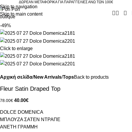
ΔΩΡΕΑΝ ΜΕΤΑΦΟΡΙΚΑ ΓΙΑ ΠΑΡΑΓΓΕΛΙΕΣ ΑΝΩ ΤΩΝ 100€
Skip to navigation
Skip to main content
-49%
Click to enlarge
Αρχική σελίδα
New Arrivals
Tops
Back to products
Fleur Satin Draped Top
40.00
€
78.00
€
DOLCE DOMENICA
ΜΠΛΟΥΖΑ ΣΑΤΕΝ ΝΤΡΑΠΕ
ΑΝΕΤΗ ΓΡΑΜΜΗ