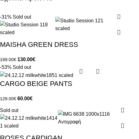
-31%
Sold out
MAISHA GREEN DRESS
130.00
€
189.00
€
-53%
Sold out
CARGO BEIGE PANTS
60.00
€
129.00
€
Sold out
ROSES CARDIGAN