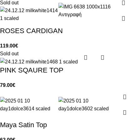
Sold out
ROSES CARDIGAN
119.00
€
Sold out
PINK SQAURE TOP
79.00
€
Maya Satin Top
62.00
€