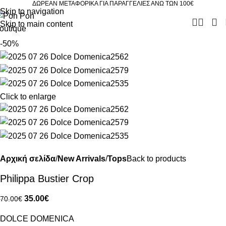
ΔΩΡΕΑΝ ΜΕΤΑΦΟΡΙΚΑ ΓΙΑ ΠΑΡΑΓΓΕΛΙΕΣ ΑΝΩ ΤΩΝ 100€
Skip to navigation
Skip to main content
-50%
Click to enlarge
Αρχική σελίδα
New Arrivals
Tops
Back to products
Philippa Bustier Crop
35.00
€
70.00
€
DOLCE DOMENICA