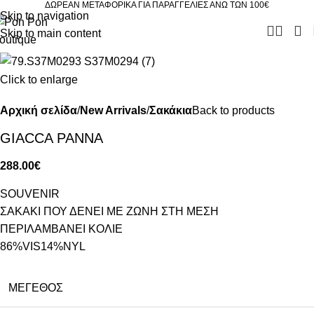
ΔΩΡΕΑΝ ΜΕΤΑΦΟΡΙΚΑ ΓΙΑ ΠΑΡΑΓΓΕΛΙΕΣ ΑΝΩ ΤΩΝ 100€
Skip to navigation
Skip to main content
Click to enlarge
Αρχική σελίδα
New Arrivals
Σακάκια
Back to products
GIACCA PANNA
288.00
€
SOUVENIR
ΣΑΚΑΚΙ ΠΟΥ ΔΕΝΕΙ ΜΕ ΖΩΝΗ ΣΤΗ ΜΕΣΗ
ΠΕΡΙΛΑΜΒΑΝΕΙ ΚΟΛΙΕ
86%VIS14%NYL
ΜΈΓΕΘΟΣ