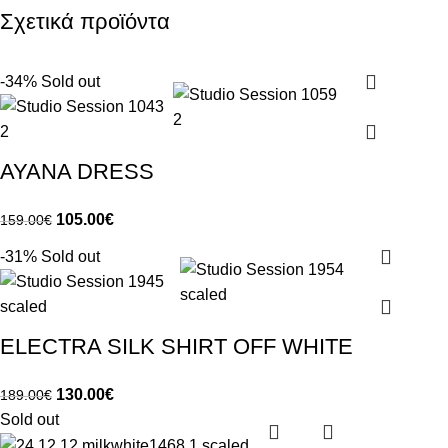
Σχετικά προϊόντα
-34%
Sold out
AYANA DRESS
105.00
€
159.00
€
-31%
Sold out
ELECTRA SILK SHIRT OFF WHITE
130.00
€
189.00
€
Sold out