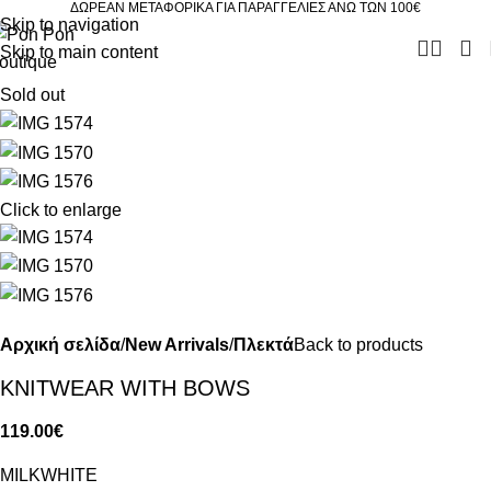
ΔΩΡΕΑΝ ΜΕΤΑΦΟΡΙΚΑ ΓΙΑ ΠΑΡΑΓΓΕΛΙΕΣ ΑΝΩ ΤΩΝ 100€
Skip to navigation
Skip to main content
Sold out
Click to enlarge
Αρχική σελίδα
New Arrivals
Πλεκτά
Back to products
KNITWEAR WITH BOWS
119.00
€
MILKWHITE