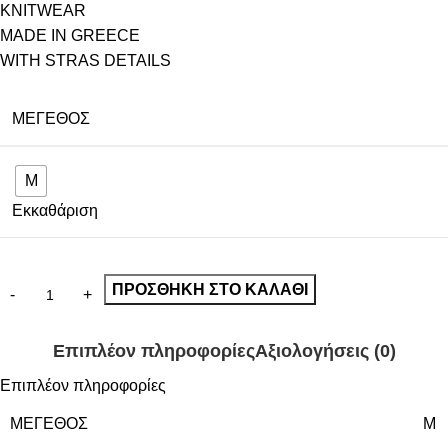
KNITWEAR
MADE IN GREECE
WITH STRAS DETAILS
ΜΈΓΕΘΟΣ
M
Εκκαθάριση
ΠΡΟΣΘΉΚΗ ΣΤΟ ΚΑΛΆΘΙ
Επιπλέον πληροφορίες
Αξιολογήσεις (0)
Επιπλέον πληροφορίες
ΜΈΓΕΘΟΣ
M