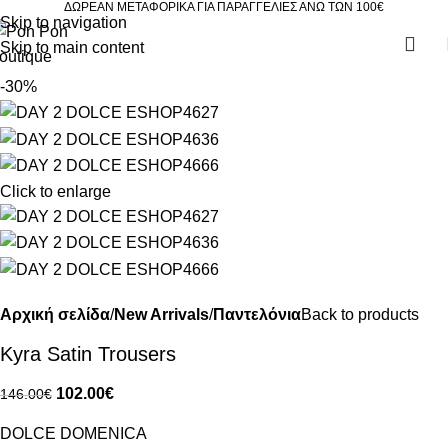
ΔΩΡΕΑΝ ΜΕΤΑΦΟΡΙΚΑ ΓΙΑ ΠΑΡΑΓΓΕΛΙΕΣ ΑΝΩ ΤΩΝ 100€
Skip to navigation
Skip to main content
-30%
Click to enlarge
Αρχική σελίδα
New Arrivals
Παντελόνια
Back to products
Kyra Satin Trousers
102.00
€
146.00
€
DOLCE DOMENICA