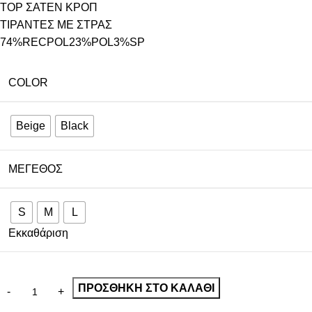
TOP ΣΑΤΕΝ ΚΡΟΠ
ΤΙΡΑΝΤΕΣ ΜΕ ΣΤΡΑΣ
74%RECPOL23%POL3%SP
COLOR
Beige
Black
ΜΈΓΕΘΟΣ
S
M
L
Εκκαθάριση
ΠΡΟΣΘΉΚΗ ΣΤΟ ΚΑΛΆΘΙ