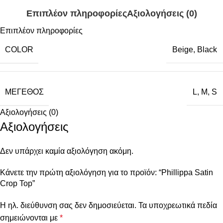
Επιπλέον πληροφορίες
Αξιολογήσεις (0)
Επιπλέον πληροφορίες
COLOR
Beige
,
Black
ΜΈΓΕΘΟΣ
L
,
M
,
S
Αξιολογήσεις (0)
Αξιολογήσεις
Δεν υπάρχει καμία αξιολόγηση ακόμη.
Κάνετε την πρώτη αξιολόγηση για το προϊόν: “Phillippa Satin
Crop Top”
Η ηλ. διεύθυνση σας δεν δημοσιεύεται.
Τα υποχρεωτικά πεδία
σημειώνονται με
*