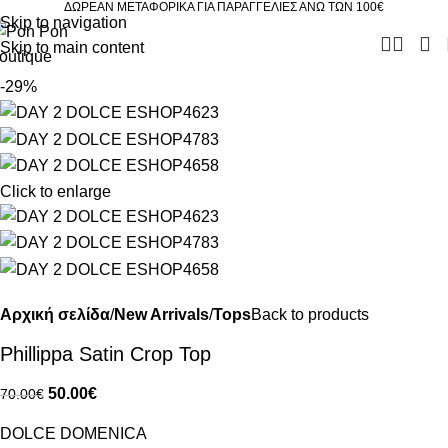
ΔΩΡΕΑΝ ΜΕΤΑΦΟΡΙΚΑ ΓΙΑ ΠΑΡΑΓΓΕΛΙΕΣ ΑΝΩ ΤΩΝ 100€
Skip to navigation
Skip to main content
-29%
Click to enlarge
Αρχική σελίδα
New Arrivals
Tops
Back to products
Phillippa Satin Crop Top
50.00
€
70.00
€
DOLCE DOMENICA