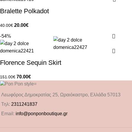
Bralette Polkadot
20.00
€
40.00
€
-54%
Florence Sequin Skirt
70.00
€
151.00
€
Λεωφόρος Δημοκρατίας 25, Ωραιόκαστρο, Ελλάδα 57013
Τηλ:
2311241837
Email:
info@ponponboutique.gr