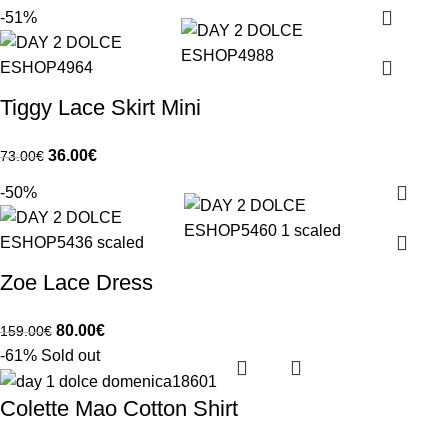
-51%
Tiggy Lace Skirt Mini
36.00
€
73.00
€
-50%
Zoe Lace Dress
80.00
€
159.00
€
-61%
Sold out
Colette Mao Cotton Shirt