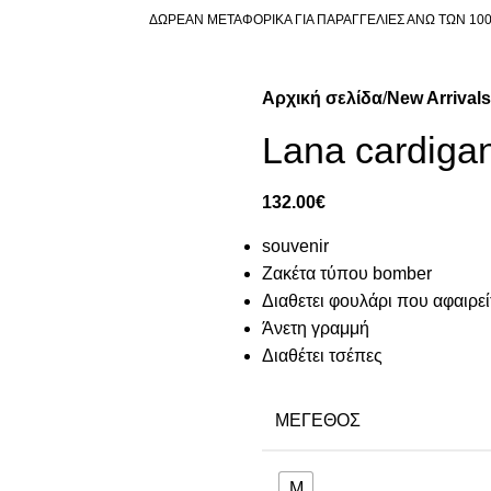
ΔΩΡΕΑΝ ΜΕΤΑΦΟΡΙΚΑ ΓΙΑ ΠΑΡΑΓΓΕΛΙΕΣ ΑΝΩ ΤΩΝ 10
Αρχική σελίδα
New Arrivals
Lana cardiga
132.00
€
souvenir
Ζακέτα τύπου bomber
Διαθετει φουλάρι που αφαιρεί
Άνετη γραμμή
Διαθέτει τσέπες
ΜΈΓΕΘΟΣ
M