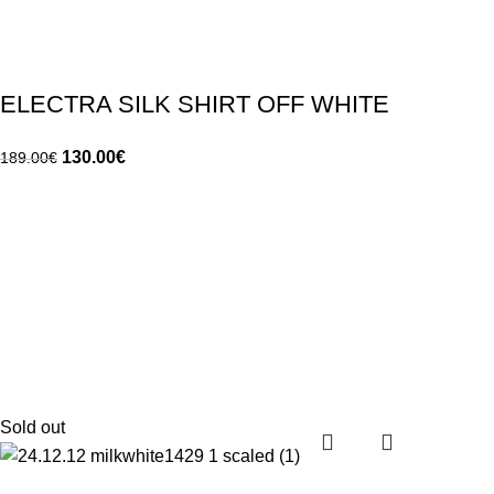
ELECTRA SILK SHIRT OFF WHITE
130.00
€
189.00
€
Sold out