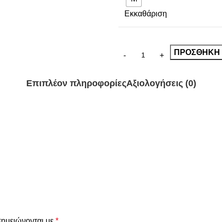
Εκκαθάριση
ΠΡΟΣΘΉΚΗ 
Επιπλέον πληροφορίες
Αξιολογήσεις (0)
σημειώνονται με
*