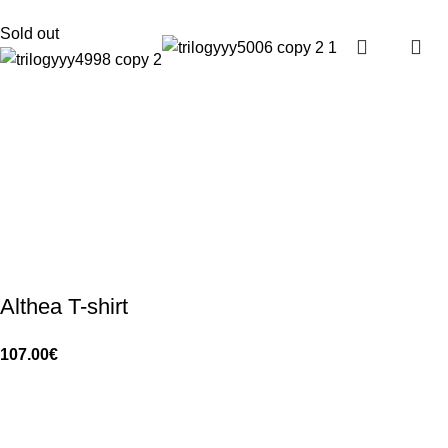
Sold out
Althea T-shirt
107.00
€