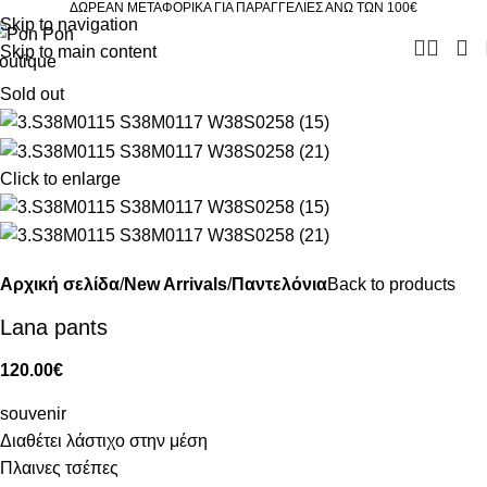
ΔΩΡΕΑΝ ΜΕΤΑΦΟΡΙΚΑ ΓΙΑ ΠΑΡΑΓΓΕΛΙΕΣ ΑΝΩ ΤΩΝ 100€
Skip to navigation
Skip to main content
Sold out
Click to enlarge
Αρχική σελίδα
New Arrivals
Παντελόνια
Back to products
Lana pants
120.00
€
souvenir
Διαθέτει λάστιχο στην μέση
Πλαινες τσέπες