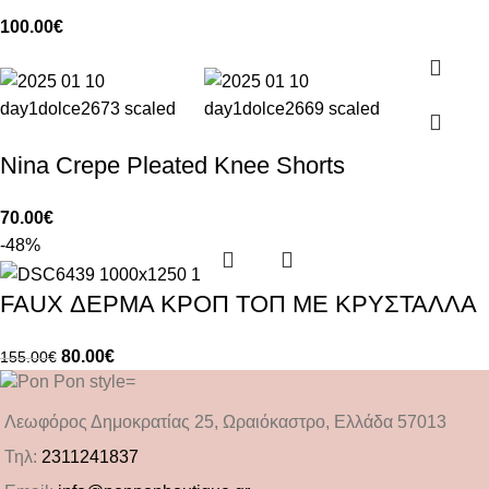
100.00
€
Nina Crepe Pleated Knee Shorts
70.00
€
-48%
FAUX ΔΕΡΜΑ ΚΡΟΠ ΤΟΠ ΜΕ ΚΡΥΣΤΑΛΛΑ
80.00
€
155.00
€
Λεωφόρος Δημοκρατίας 25, Ωραιόκαστρο, Ελλάδα 57013
Τηλ:
2311241837