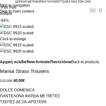
ΔΩΡΕΑΝ ΜΕΤΑΦΟΡΙΚΑ ΓΙΑ ΠΑΡΑΓΓΕΛΙΕΣ ΑΝΩ ΤΩΝ 100€
Skip to navigation
Skip to main content
-64%
Click to enlarge
Αρχική σελίδα
New Arrivals
Παντελόνια
Back to products
Marisa Strass Trousers
40.00
€
110.00
€
DOLCE DOMENICA
ΠΑΝΤΕΛΟΝΑ ΦΑΡΔΙΑ ΜΕ ΠΙΕΤΕΣ
ΤΣΕΠΕΣ ΔΕΞΙΑ-ΑΡΙΣΤΕΡΑ