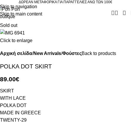
ΔΩΡΕΑΝ ΜΕΤΑΦΟΡΙΚΑ ΓΙΑ ΠΑΡΑΓΓΕΛΙΕΣ ΑΝΩ ΤΩΝ 100€
Skip to navigation
Skip to main content
Sold out
Click to enlarge
Αρχική σελίδα
New Arrivals
Φούστες
Back to products
POLKA DOT SKIRT
89.00
€
SKIRT
WITH LACE
POLKA DOT
MADE IN GREECE
TWENTY-29