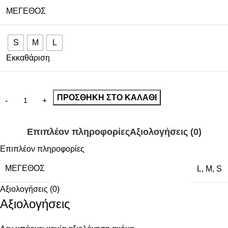
ΜΈΓΕΘΟΣ
S
M
L
Εκκαθάριση
ΠΡΟΣΘΉΚΗ ΣΤΟ ΚΑΛΆΘΙ
Επιπλέον πληροφορίες
Αξιολογήσεις (0)
Επιπλέον πληροφορίες
ΜΈΓΕΘΟΣ
L
,
M
,
S
Αξιολογήσεις (0)
Αξιολογήσεις