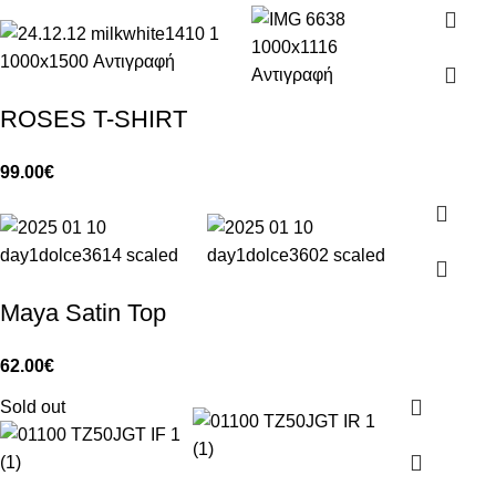
ROSES T-SHIRT
99.00
€
Maya Satin Top
62.00
€
Sold out