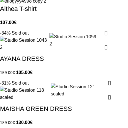
Althea T-shirt
107.00
€
-34%
Sold out
AYANA DRESS
105.00
€
159.00
€
-31%
Sold out
MAISHA GREEN DRESS
130.00
€
189.00
€