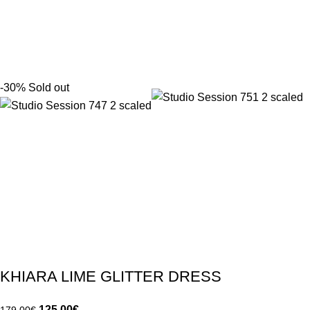
-30%
Sold out
KHIARA LIME GLITTER DRESS
125.00
€