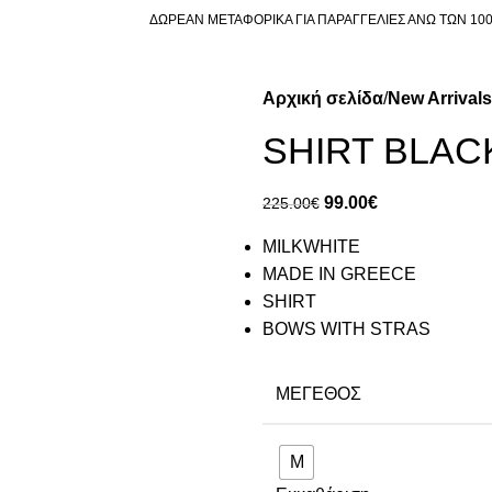
ΔΩΡΕΑΝ ΜΕΤΑΦΟΡΙΚΑ ΓΙΑ ΠΑΡΑΓΓΕΛΙΕΣ ΑΝΩ ΤΩΝ 10
Αρχική σελίδα
New Arrivals
SHIRT BLAC
99.00
€
225.00
€
MILKWHITE
MADE IN GREECE
SHIRT
BOWS WITH STRAS
ΜΈΓΕΘΟΣ
M