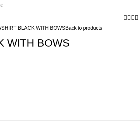
0€
SHIRT BLACK WITH BOWS
Back to products
K WITH BOWS