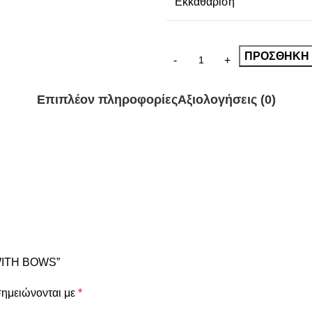
Εκκαθάριση
ΠΡΟΣΘΉΚΗ 
Επιπλέον πληροφορίες
Αξιολογήσεις (0)
 WITH BOWS”
σημειώνονται με
*