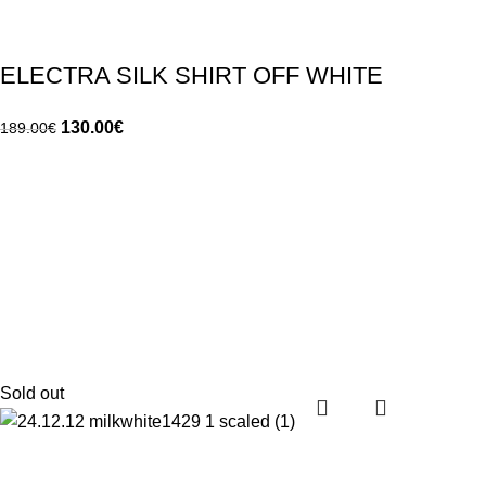
ELECTRA SILK SHIRT OFF WHITE
130.00
€
189.00
€
Sold out