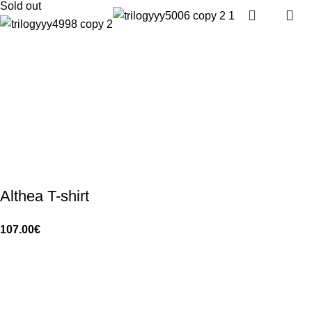
Sold out
Althea T-shirt
107.00
€