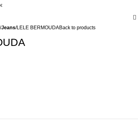
0€
Jeans
LELE BERMOUDA
Back to products
OUDA