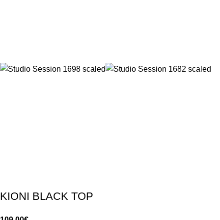
KIONI BLACK TOP
109.00
€