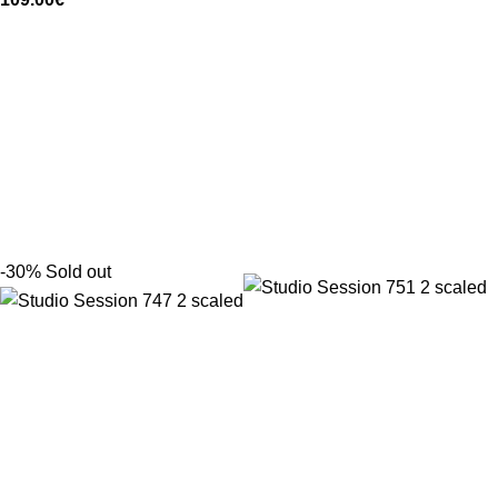
-30%
Sold out