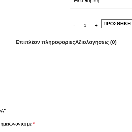
Εκκαθάριση
ΠΡΟΣΘΉΚΗ 
Επιπλέον πληροφορίες
Αξιολογήσεις (0)
DA”
σημειώνονται με
*